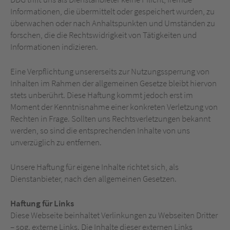
Informationen, die übermittelt oder gespeichert wurden, zu
überwachen oder nach Anhaltspunkten und Umständen zu
forschen, die die Rechtswidrigkeit von Tätigkeiten und
Informationen indizieren.
Eine Verpflichtung unsererseits zur Nutzungssperrung von
Inhalten im Rahmen der allgemeinen Gesetze bleibt hiervon
stets unberührt. Diese Haftung kommt jedoch erst im
Moment der Kenntnisnahme einer konkreten Verletzung von
Rechten in Frage. Sollten uns Rechtsverletzungen bekannt
werden, so sind die entsprechenden Inhalte von uns
unverzüglich zu entfernen.
Unsere Haftung für eigene Inhalte richtet sich, als
Dienstanbieter, nach den allgemeinen Gesetzen.
Haftung für Links
Diese Webseite beinhaltet Verlinkungen zu Webseiten Dritter
– sog. externe Links. Die Inhalte dieser externen Links