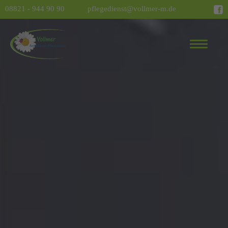
08821 - 944 90 90
pflegedienst@vollmer-m.de