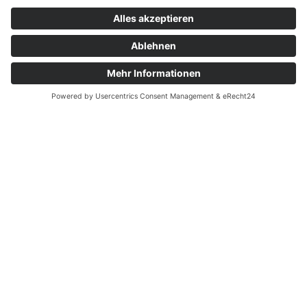
LEISTUNGEN DES SGB V
Hiermit helfen wir bei verschiedensten Dingen, wie z.B.
Blutzuckerkontrolle, Injektionen und vieles mehr.