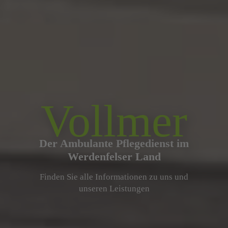
Vollmer
Der Ambulante Pflegedienst im
Werdenfelser Land
Finden Sie alle Informationen zu uns und
unseren Leistungen